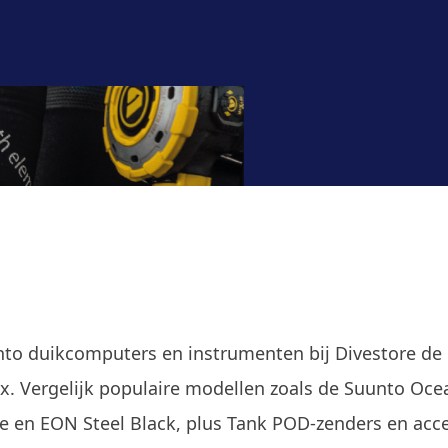
to duikcomputers en instrumenten bij Divestore de
x. Vergelijk populaire modellen zoals de Suunto Oce
e en EON Steel Black, plus Tank POD-zenders en acc