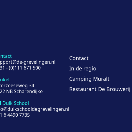
ntact
Contact
pport@de-grevelingen.nl
31 - (0)111 671 500
In de regio
Camping Muralt
nkel
kerzeeseweg 34
Restaurant De Brouwerij
22 NB Scharendijke
I Duik School
fo@duikschooldegrevelingen.nl
1 6 4490 7735