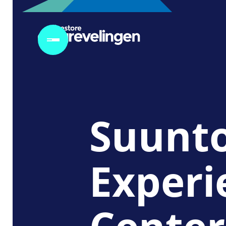
Suunt
Experi