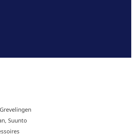
 Grevelingen
an, Suunto
essoires