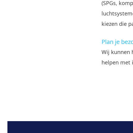
(SPGs, komp
luchtsystem
kiezen die p
Plan je bez
Wij kunnen 
helpen met i