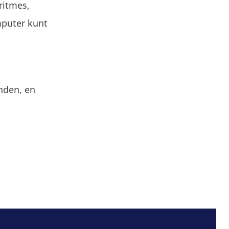
ritmes,
mputer kunt
nden, en