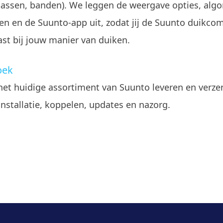
assen, banden). We leggen de weergave opties, algo
en en de Suunto-app uit, zodat jij de Suunto duikco
ast bij jouw manier van duiken.
oek
het huidige assortiment van Suunto leveren en verze
nstallatie, koppelen, updates en nazorg.